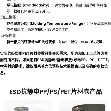
导电性能（Conductivity）
：通常为导电、抗静电或静电释放性
能，根据具体要求进行调节。
加工性能
：
成型温度范围（Molding Temperature Range）
：根据具体材料
类型和厚度，通常在180 - 280°C范围内。
环保性能
：
符合相关的环保标准和法规要求
：如RoHS指令、REACH法规等。
实际的吸塑用PET片材参数可能会因需求、配方和加工工艺等因素
而有所不同。如果您有
ESD抗静电/静电释放/导电PP、PS、PET
片
材卷材的需求，建议联系普力信获取技术数据表以及准确的参数信
息。
ESD抗静电PP/PS/PET片材卷产品