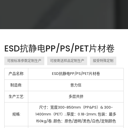
ESD抗静电PP/PS/PET片材卷
可按标准参数定制生产
可按寄送样品定制生产
接受特殊定制
产品名称:
ESD抗静电PP/PS/PET片材卷
制造商:
普力信
生产工艺:
多层共挤
尺寸：宽度300-850mm（PP&PS）& 300-
规格:
1400mm（PET）; 厚度：0.18-2mm; 包装：最多
150kg/卷; 颜色：原色/透明/黑色/白色/定制颜色