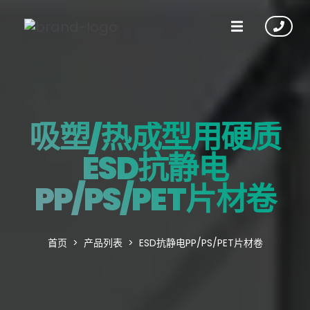
吸塑/热成型用硬质
ESD抗静电
PP/PS/PET片材卷
首页
产品列表
ESD抗静电PP/PS/PET片材卷