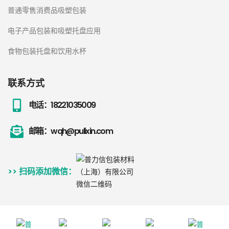
普通零售消费品吸塑包装
电子产品包装和吸塑托盘应用
食物包装托盘和饮用水杯
联系方式
电话：18221035009
邮箱：wqh@pulixin.com
>> 扫码添加微信：