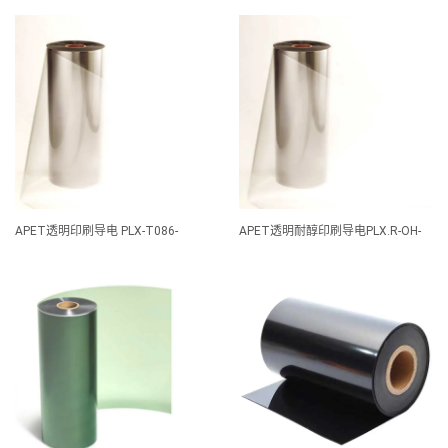
APET(T)
APET(B)
APET透明印刷导电 PLX-T086-
APET透明耐醇印刷导电PLX.R-OH-
APET(T)
APET(T)