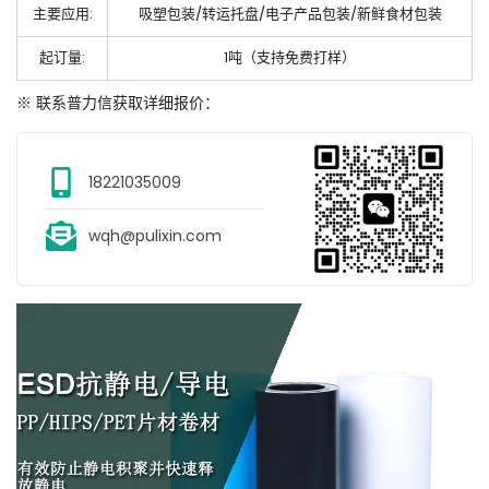
主要应用:
吸塑包装/转运托盘/电子产品包装/新鲜食材包装
起订量:
1吨（支持免费打样）
※ 联系普力信获取详细报价：
18221035009
wqh@pulixin.com