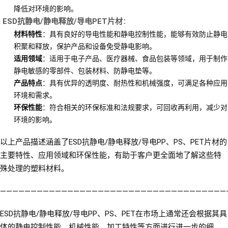
降低对环境的影响。
ESD抗静电/静电释放/导电PET片材
：
材料特性
：具有良好的导电性能和静电控制性能，能够有效防止静电
积聚和释放，保护产品和设备免受静电影响。
适用领域
：适用于电子产品、医疗器械、食品包装等领域，用于制作
静电敏感的零部件、包装材料、防静电垫等。
产品特点
：具有优异的透明度、耐热性和机械强度，可满足各种应用
环境和需求。
环保性能
：符合相关的环保标准和法规要求，可回收再利用，减少对
环境的影响。
以上产品描述涵盖了ESD抗静电/静电释放/导电PP、PS、PET片材的
主要特性、应用领域和环保性能，有助于客户更全面地了解这些特
殊处理的塑料材料。
—————————————————————————————————————
ESD抗静电/静电释放/导电PP、PS、PET在市场上通常还会根据其具
体的静电控制性能、机械性能、加工特性等方面进行进一步的细