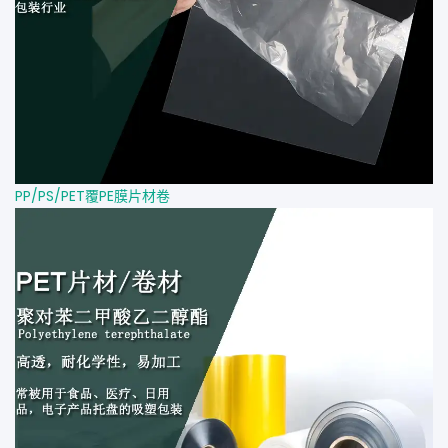
PP/PS/PET覆PE膜片材卷