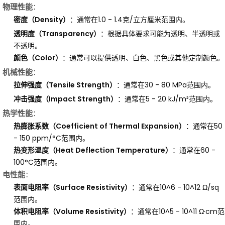
物理性能
：
密度（Density）
：通常在1.0 - 1.4克/立方厘米范围内。
透明度（Transparency）
：根据具体要求可能为透明、半透明或
不透明。
颜色（Color）
：通常可以提供透明、白色、黑色或其他定制颜色。
机械性能
：
拉伸强度（Tensile Strength）
：通常在30 - 80 MPa范围内。
冲击强度（Impact Strength）
：通常在5 - 20 kJ/m²范围内。
热学性能
：
热膨胀系数（Coefficient of Thermal Expansion）
：通常在50
- 150 ppm/°C范围内。
热变形温度（Heat Deflection Temperature）
：通常在60 -
100°C范围内。
电性能
：
表面电阻率（Surface Resistivity）
：通常在10^6 - 10^12 Ω/sq
范围内。
体积电阻率（Volume Resistivity）
：通常在10^5 - 10^11 Ω·cm范
围内。