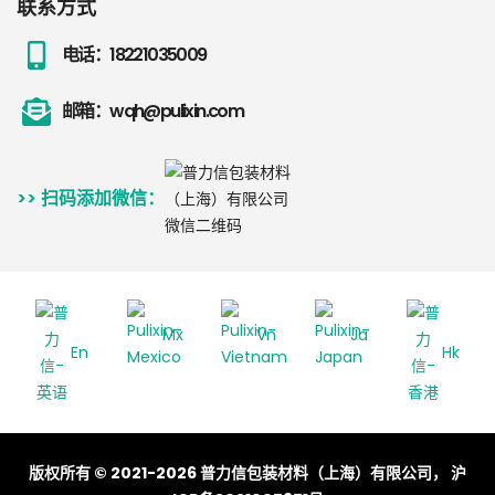
联系方式
电话：18221035009
邮箱：wqh@pulixin.com
>> 扫码添加微信：
Mx
Vn
Ja
En
Hk
版权所有 © 2021-2026 普力信包装材料（上海）有限公司， 沪