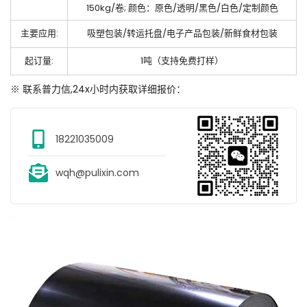
150kg/卷; 颜色：原色/透明/黑色/白色/定制颜色
主要应用:
吸塑包装/转运托盘/电子产品包装/新鲜食材包装
起订量:
1吨（支持免费打样）
※ 联系普力信,24x小时内获取详细报价：
18221035009
wqh@pulixin.com