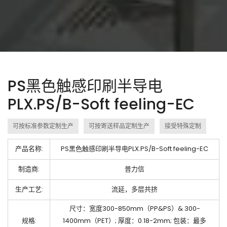
PS黑色触感印刷半导电
PLX.PS/B-Soft feeling-EC
可按标准参数定制生产
可按寄送样品定制生产
接受特殊定制
产品名称:
PS黑色触感印刷半导电PLX.PS/B-Soft feeling-EC
制造商:
普力信
生产工艺:
流延，多层共挤
尺寸：宽度300-850mm（PP&PS）& 300-
规格:
1400mm（PET）; 厚度：0.18-2mm; 包装：最多