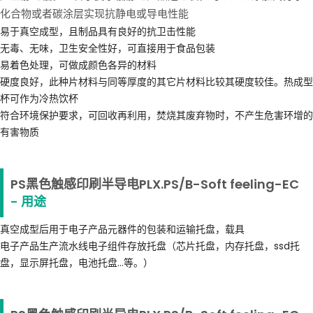
化合物或者碳涂层实现抗静电或导电性能
易于真空成型，且制品具有良好的抗卫击性能
无毒、无味，卫生安全性好，可直接用于食品包装
易着色处理，可做成颜色各异的材料
硬度良好，此种片材料与同等厚度的其它片材料比较其硬度较佳。热成型
杯可作为冷热饮杯
符合环境保护要求，可回收再利用，焚烧其废弃物时，不产生危害环增的
有害物质
PS黑色触感印刷半导电PLX.PS/B-Soft feeling-EC
- 用途
真空成型后用于电子产品元器件的包装和运输托盘，载具
电子产品生产流水线电子组件存放托盘（芯片托盘，内存托盘，ssd托
盘，显示屏托盘，电池托盘...等。）