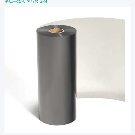
本色半透明PS片材卷材