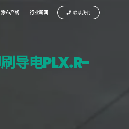
涂布产线
行业新闻
联系我们
导电PLX.R-