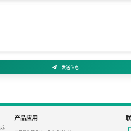
发送信息
产品应用
海成