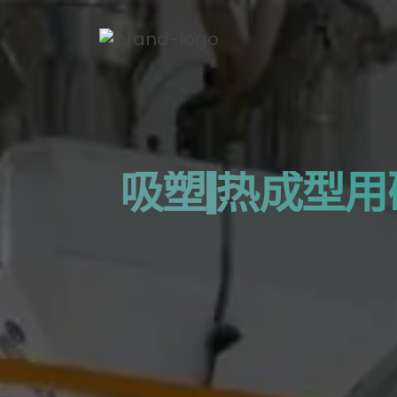
吸塑|热成型用