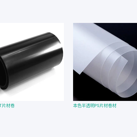
ET片材卷
本色半透明PS片材卷材