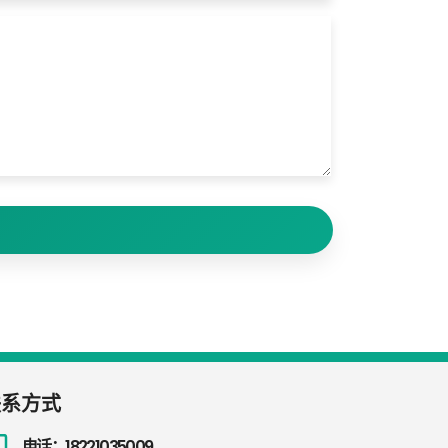
联系方式
电话：18221035009