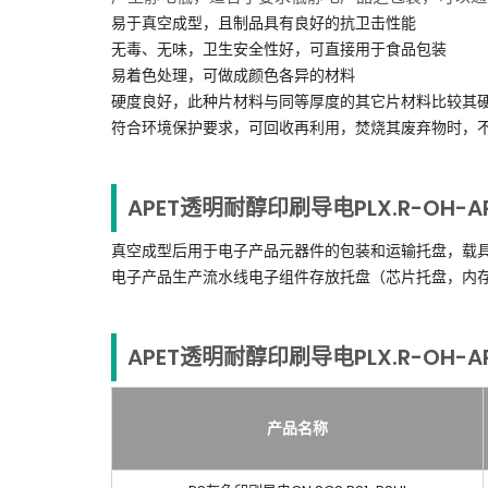
易于真空成型，且制品具有良好的抗卫击性能
无毒、无味，卫生安全性好，可直接用于食品包装
易着色处理，可做成颜色各异的材料
硬度良好，此种片材料与同等厚度的其它片材料比较其
符合环境保护要求，可回收再利用，焚烧其废弃物时，
APET透明耐醇印刷导电PLX.R-OH-AP
真空成型后用于电子产品元器件的包装和运输托盘，载
电子产品生产流水线电子组件存放托盘（芯片托盘，内存托
APET透明耐醇印刷导电PLX.R-OH-AP
产品名称